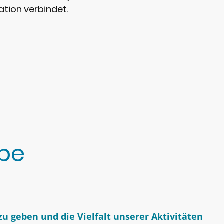
tion verbindet.
lbe
u geben und die Vielfalt unserer Aktivitäten