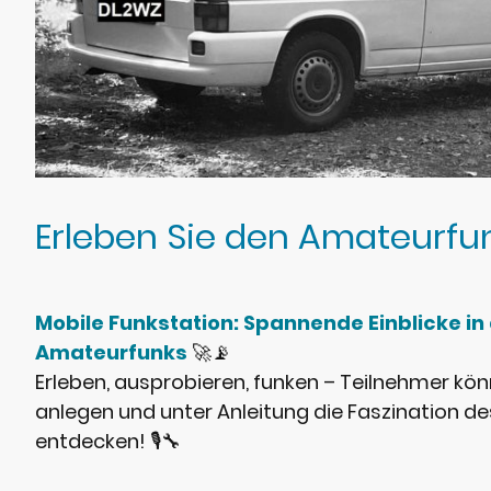
Erleben Sie den Amateurfu
Mobile Funkstation: Spannende Einblicke in 
Amateurfunks
🚀📡
Erleben, ausprobieren, funken – Teilnehmer kö
anlegen und unter Anleitung die Faszination 
entdecken! 🎙️🔧