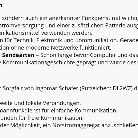
n
, sondern auch ein anerkannter Funkdienst mit wicht
tromversorgung und einer zusätzlichen Batterie ausge
nikationsmittel verwenden werden.
 für Technik, Elektronik und Kommunikation. Gerade 
tion ohne moderne Netzwerke funktioniert.
en Sendearten
– Schon lange bevor Computer und das 
ere Kommunikationsgeschichte geprägt und wurde desh
Sorgfalt von
Ingomar Schäfer (Rufzeichen: DL2WZ) d
weite und lokale Verbindungen.
rmannfunkdienst für einfache Kommunikation.
eunden für freie Kommunikation.
d der Möglichkeit, ein Notstromaggregat anzuschließe