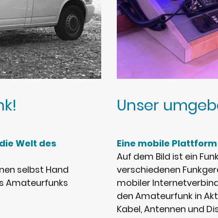
nk!
Unser umgeb
die Welt des
Eine mobile Plattform
Auf dem Bild ist ein Fu
nnen selbst Hand
verschiedenen Funkger
des Amateurfunks
mobiler Internetverbin
den Amateurfunk in Akt
Kabel, Antennen und Di