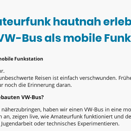
teurfunk hautnah erleb
VW-Bus als mobile Funk
mobile Funkstation
r.
 unbeschwerte Reisen ist einfach verschwunden. Früher
ur noch die Erinnerung daran.
ebauten VW-Bus?
näherzubringen, haben wir einen VW-Bus in eine mo
n an, zeigen live, wie Amateurfunk funktioniert und d
, Jugendarbeit oder technisches Experimentieren.