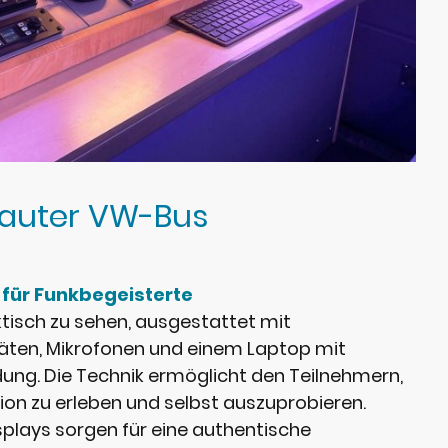
auter VW-Bus
 für Funkbegeisterte
nktisch zu sehen, ausgestattet mit
äten, Mikrofonen und einem Laptop mit
dung. Die Technik ermöglicht den Teilnehmern,
ion zu erleben und selbst auszuprobieren.
splays sorgen für eine authentische