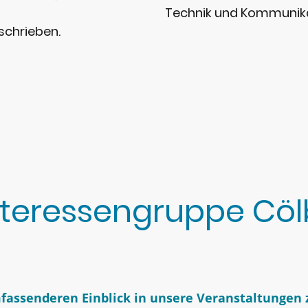
Technik und Kommunika
schrieben.
Interessengruppe Cö
fassenderen Einblick in unsere Veranstaltungen z