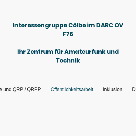
Interessengruppe Cölbe im DARC OV
F76
Ihr Zentrum für Amateurfunk und
Technik
fie und QRP / QRPP
Öffentlichkeitsarbeit
Inklusion
D