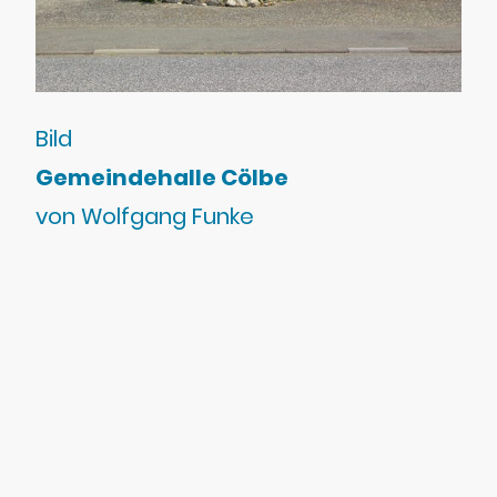
Bild
Gemeindehalle Cölbe
von Wolfgang Funke
©Urheberrecht. Alle Rechte vorbehalten.