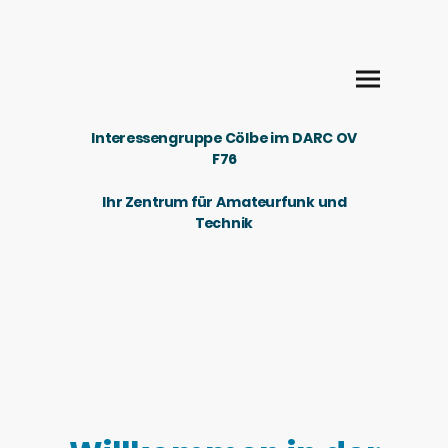
Interessengruppe Cölbe im DARC OV
F76
Ihr Zentrum für Amateurfunk und
Technik