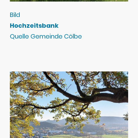
Bild
Hochzeitsbank
Quelle Gemeinde Cölbe