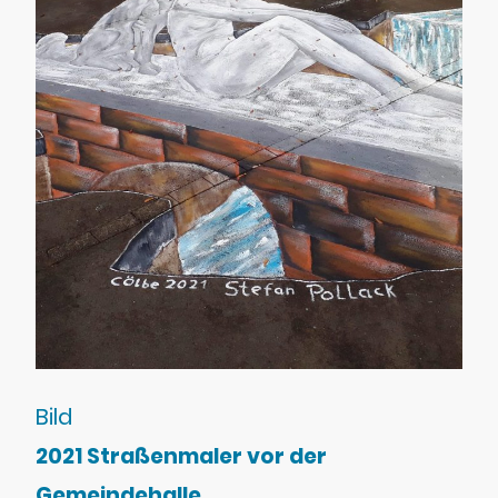
Bild
2021 Straßenmaler vor der
Gemeindehalle